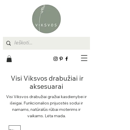
Visi Viksvos drabužiai ir
aksesuarai
Visi Viksvos drabužiai gražiai kasdienybei ir
išeigai. Funkcionalios prijuostės sodui ir
namams, natūralūs rūbai moterims ir
vaikams. Lėta mada.