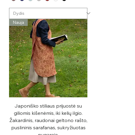
Nauja
Japoniško stiliaus prijuostė su
giliomis kišenėmis, iki kelių ilgio.
Žakardinis, raudonai geltono rašto,
puslininis sarafanas, sukryžiuotas
nugaroje.