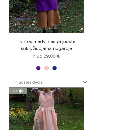
Tvirtos medvilnės prijuostė
sukryžiuojama nugaroje
Pardavimo kaina
Nuo
29,00 €
Nauja