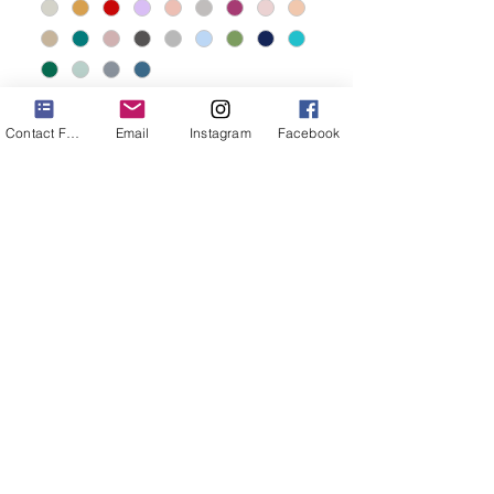
Contact Form
Email
Instagram
Facebook
Linen trousers with a hanging
pocket for children. Many colours