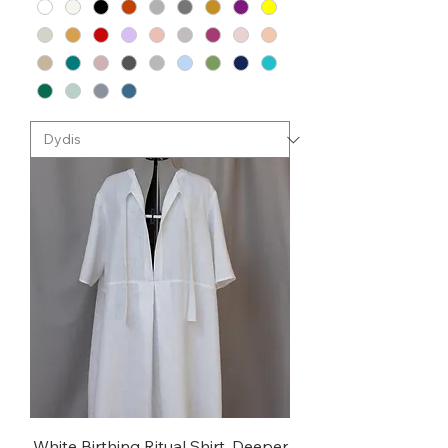
White Birthing Ritual Shirt. Deeper