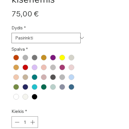
Price
75,00 €
Dydis
*
Spalva
*
Kiekis
*