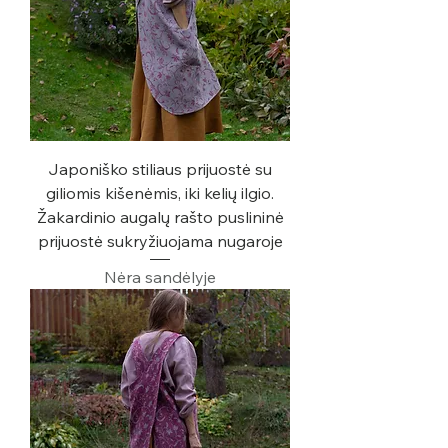
Japoniško stiliaus prijuostė su
giliomis kišenėmis, iki kelių ilgio.
Žakardinio augalų rašto puslininė
prijuostė sukryžiuojama nugaroje
Nėra sandėlyje