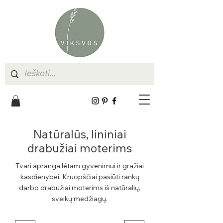
Natūralūs, lininiai
drabužiai moterims
Tvari apranga lėtam gyvenimui ir gražiai
kasdienybei. Kruopščiai pasiūti rankų
darbo drabužiai moterims iš natūralių,
sveikų medžiagų.