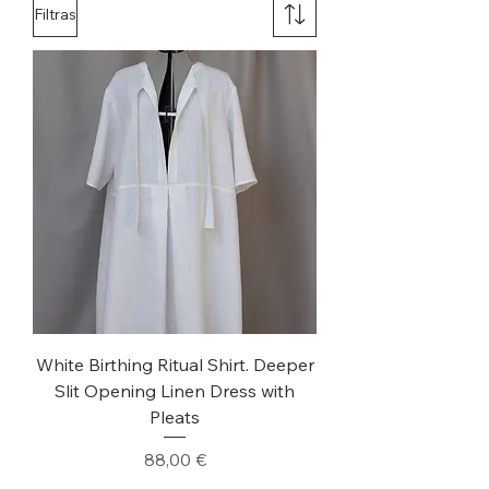
Filtras
White Birthing Ritual Shirt. Deeper
Slit Opening Linen Dress with
Pleats
Kaina
88,00 €