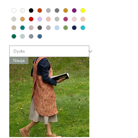
Nauja