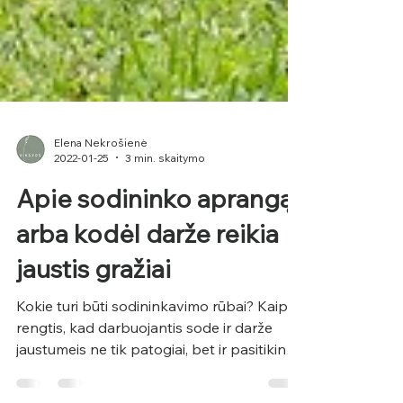
Elena Nekrošienė
2022-01-25
3 min. skaitymo
Apie sodininko aprangą
arba kodėl darže reikia
jaustis gražiai
Kokie turi būti sodininkavimo rūbai? Kaip
rengtis, kad darbuojantis sode ir darže