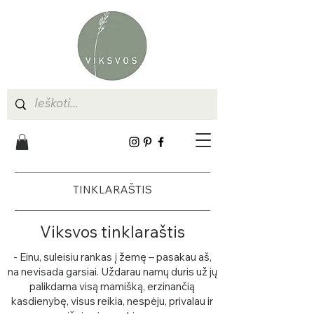
TINKLARAŠTIS
Viksvos tinklaraštis
- Einu, suleisiu rankas į žemę – pasakau aš,
na nevisada garsiai. Uždarau namų duris už jų
palikdama visą mamišką, erzinančią
kasdienybę, visus reikia, nespėju, privalau ir