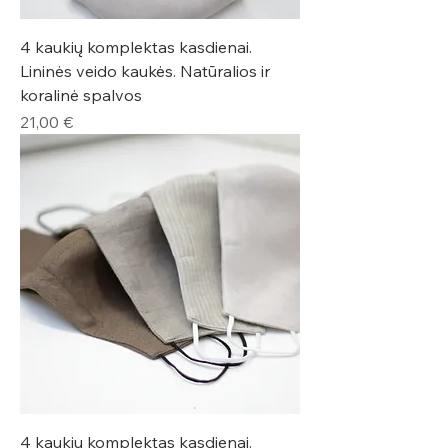
4 kaukių komplektas kasdienai.
Lininės veido kaukės. Natūralios ir
koralinė spalvos
Kaina
21,00 €
4 kaukių komplektas kasdienai.