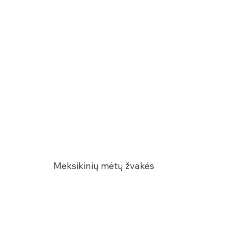
Meksikinių mėtų žvakės