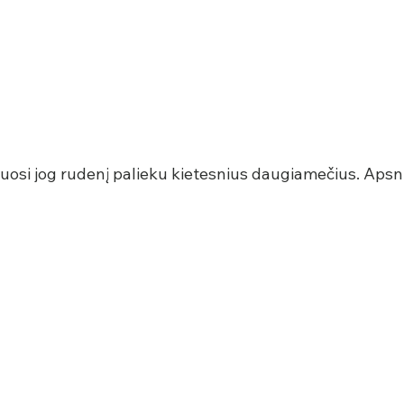
uosi jog rudenį palieku kietesnius daugiamečius. Apsnig