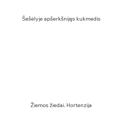
Šešėlyje apšerkšnijęs kukmedis
Žiemos žiedai. Hortenzija