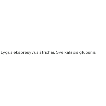
Lygūs ekspresyvūs štrichai. Sveikalapis gluosnis