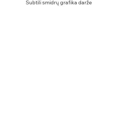
Subtili smidrų grafika darže