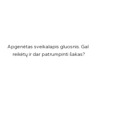
Apgenėtas sveikalapis gluosnis. Gal 
reikėtų ir dar patrumpinti šakas?