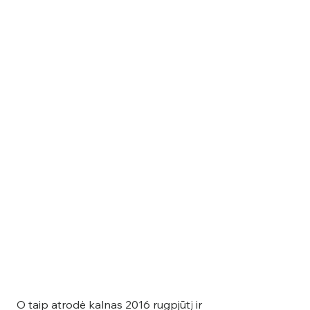
O taip atrodė kalnas 2016 rugpjūtį ir 