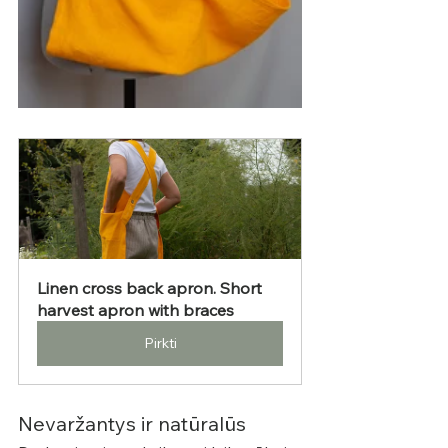
Linen cross back apron. Short 
harvest apron with braces
Pirkti
Nevaržantys ir natūralūs