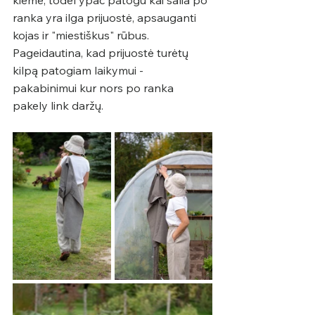
ranka yra ilga prijuostė, apsauganti 
kojas ir "miestiškus" rūbus. 
Pageidautina, kad prijuostė turėtų 
kilpą patogiam laikymui - 
pakabinimui kur nors po ranka 
pakely link daržų.