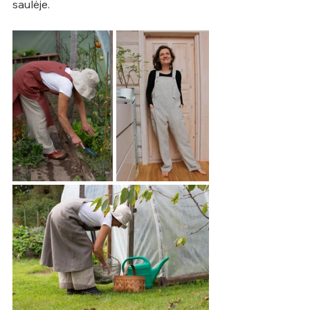
saulėje.