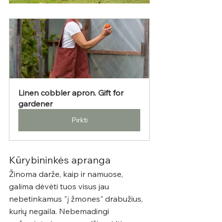
Linen cobbler apron. Gift for 
gardener
Pirkti
Kūrybininkės apranga 
Žinoma darže, kaip ir namuose, 
galima dėvėti tuos visus jau 
nebetinkamus "į žmones" drabužius, 
kurių negaila. Nebemadingi 